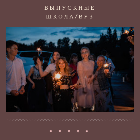
ВЫПУСКНЫЕ
ШКОЛА/ВУЗ
* * * * *