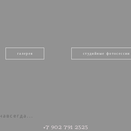
галерея
студийные фотосессии
навсегда...
+7 902 791 2525