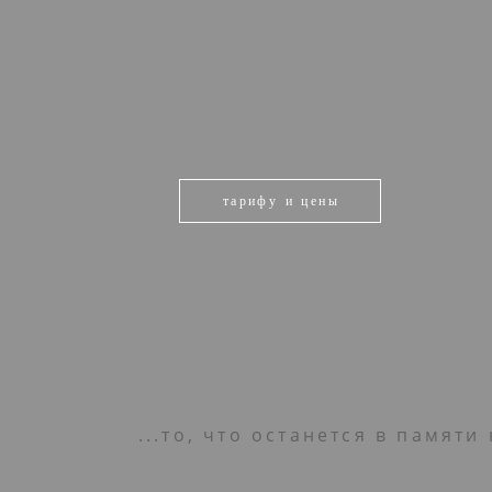
тарифу и цены
...то, что останется в памяти 