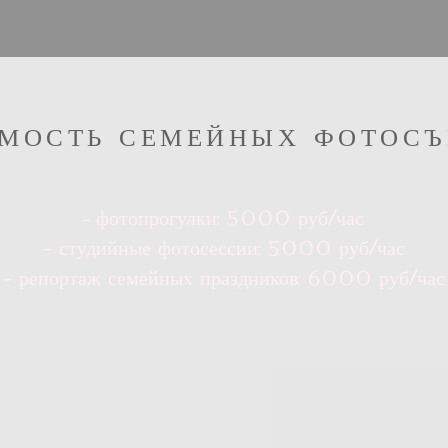
МОСТЬ СЕМЕЙНЫХ ФОТОС
фотопрогулки: 5000 руб/час
-
- студийные фотосессии: 5000 руб/час
- репортаж семейных праздников: 6000 руб/час