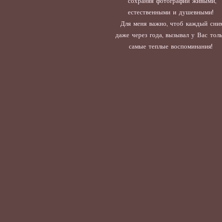
сохраняя фотографии живыми,
естественными и душевными!
Для меня важно, чтоб каждый сним
даже через года, вызывал у Вас тол
самые теплые воспоминания!