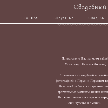
Свадебный 
ГЛАВНАЯ
Выпускные
Свадьбы
Приветствую Вас на моем сайте
Меня зовут Наталья Лискова)
Я занимаюсь свадебной и семейн
фотографией в Перми и Пермском кр
Цель моей работы - сохранить са
трогательные моменты Вашей жиз
На своих снимках я стараюсь пере
Ваши чувства и эмоции,